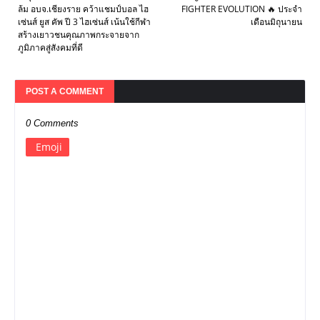
ล้ม อบจ.เชียงราย คว้าแชมป์บอล ไฮ
FIGHTER EVOLUTION 🔥 ประจำ
เซ่นส์ ยูส คัพ ปี 3 ไฮเซ่นส์ เน้นใช้กีฬา
เดือนมิถุนายน
สร้างเยาวชนคุณภาพกระจายจาก
ภูมิภาคสู่สังคมที่ดี
POST A COMMENT
0 Comments
Emoji