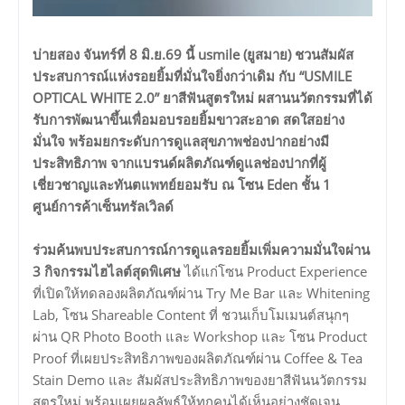
บ่ายสอง จันทร์ที่ 8 มิ.ย.69 นี้ usmile (ยูสมาย) ชวนสัมผัส
ประสบการณ์แห่งรอยยิ้มที่มั่นใจยิ่งกว่าเดิม กับ “USMILE
OPTICAL WHITE 2.0” ยาสีฟันสูตรใหม่ ผสานนวัตกรรมที่ได้
รับการพัฒนาขึ้นเพื่อมอบรอยยิ้มขาวสะอาด สดใสอย่าง
มั่นใจ พร้อมยกระดับการดูแลสุขภาพช่องปากอย่างมี
ประสิทธิภาพ จากแบรนด์ผลิตภัณฑ์ดูแลช่องปากที่ผู้
เชี่ยวชาญและทันตแพทย์ยอมรับ ณ โซน Eden ชั้น 1
ศูนย์การค้าเซ็นทรัลเวิลด์
ร่วมค้นพบประสบการณ์การดูแลรอยยิ้มเพิ่มความมั่นใจผ่าน
3 กิจกรรมไฮไลต์สุดพิเศษ
ได้แก่โซน Product Experience
ที่เปิดให้ทดลองผลิตภัณฑ์ผ่าน Try Me Bar และ Whitening
Lab, โซน Shareable Content ที่ ชวนเก็บโมเมนต์สนุกๆ
ผ่าน QR Photo Booth และ Workshop และ โซน Product
Proof ที่เผยประสิทธิภาพของผลิตภัณฑ์ผ่าน Coffee & Tea
Stain Demo และ สัมผัสประสิทธิภาพของยาสีฟันนวัตกรรม
สูตรใหม่ พร้อมเผยผลลัพธ์ให้ทุกคนได้เห็นอย่างชัดเจน