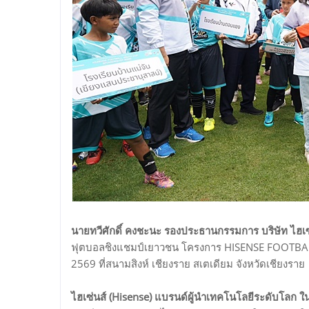
นายทวีศักดิ์ คงชะนะ รองประธานกรรมการ บริษัท ไฮเซ
ฟุตบอลชิงแชมป์เยาวชน โครงการ HISENSE FOOTBAL
2569 ที่สนามสิงห์ เชียงราย สเตเดียม จังหวัดเชียงราย
ไฮเซ่นส์ (Hisense) แบรนด์ผู้นำเทคโนโลยีระดับโลก ในฐ