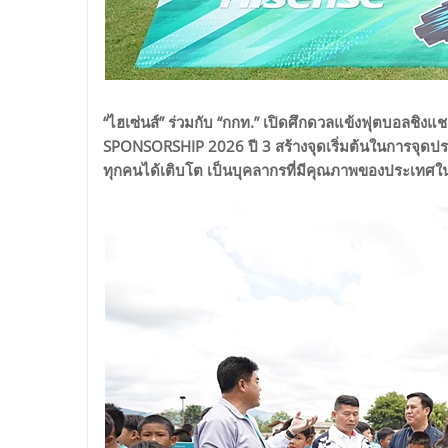
“ไฮเซ่นส์” ร่วมกับ “กกท.” เปิดศึกดวลแข้งฟุตบอล
SPONSORSHIP 2026 ปี 3 สร้างจุดเริ่มต้นในการจุดป
ทุกคนได้เติบโต เป็นบุคลากรที่มีคุณภาพของประเทศ