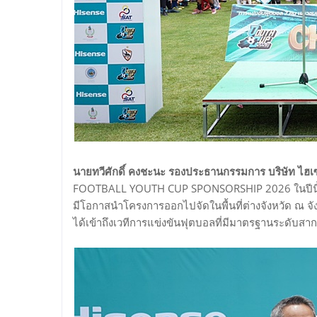
นายทวีศักดิ์ คงชะนะ รองประธานกรรมการ บริษัท ไฮเซ่
FOOTBALL YOUTH CUP SPONSORSHIP 2026 ในปีนี้ ถือเป
มีโอกาสนำโครงการออกไปจัดในพื้นที่ต่างจังหวัด ณ จั
ได้เข้าถึงเวทีการแข่งขันฟุตบอลที่มีมาตรฐานระดับสากล