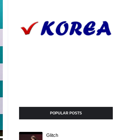
POPULAR POSTS
Glitch