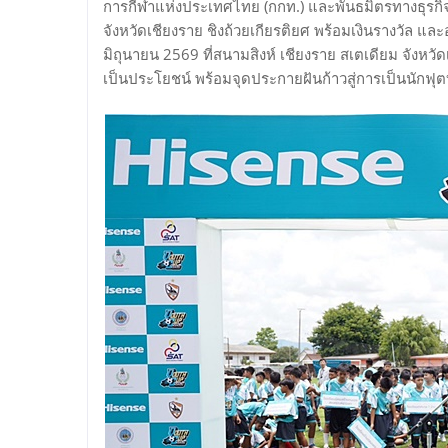
การกีฬาแห่งประเทศไทย (กกท.) และพันธมิตรทางธุรกิจ
จังหวัดเชียงราย ชิงถ้วยเกียรติยศ พร้อมเงินรางวัล 
มิถุนายน 2569 ที่สนามสิงห์ เชียงราย สเตเดียม จังหวัด
เป็นประโยชน์ พร้อมจุดประกายฝันก้าวสู่การเป็นนักฟ