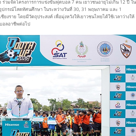
 ร่วมจัดโครงการการแข่งขันฟุตบอล 7 คน เยาวชนอายุไม่เกิน 12 ปี ใน
และอุปกรณ์โสตทัศนศึกษา ในระหว่างวันที่ 30, 31 พฤษภาคม และ 1
เชียงราย โดยมีวัตถุประสงค์ เพื่อมุ่งหวังให้เยาวชนไทยได้ใช้เวลาว่างให้
ุตบอลอาชีพต่อไป