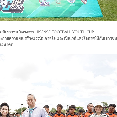
ชิงแชมป์เยาวชน โครงการ HISENSE FOOTBALL YOUTH CUP
ระกายความฝัน สร้างแรงบันดาลใจ และเป็นเวทีแห่งโอกาสให้กับเยาวชน
ในอนาคต