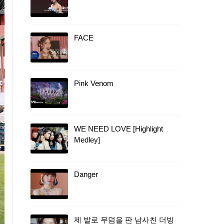
FACE
Pink Venom
WE NEED LOVE [Highlight
Medley]
Danger
제 발로 무덤을 판 남사친 더빙