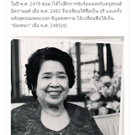
ในปี พ.ศ. 2478 ต่อมาได้ไปฝึกการขับร้องเพลงกับครูสกนธ์
มิตรานนท์ เมื่อ พ.ศ. 2482 จึงเปลี่ยนให้ชื่อเป็น จุรี และครั้ง
หลังสุดจอมพลแปลก พิบูลสงคราม ได้เปลี่ยนชื่อให้เป็น
"มัณฑนา" เมื่อ พ.ศ. 2485[4]