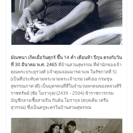
มัณฑนา เกิดเมื่อวันศุกร์ ขึ้น 14 ค่ำ เดือนห้า ปีกุน ตรงกับวัน
ที่ 30 มีนาคม พ.ศ. 2465
ที่บ้านสวนสุพรรณ ที่พำนักของเจ้า
คุณพระประยุรวงศ์ (เจ้าคุณจอมมารดาแพ ในรัชกาลที่ 5)
(เป็นที่ประทับตามพระนามพระเจ้าบรมวงศ์เธอ กรมขุน
สุพรรณภาควดี) เป็นบุตรคนที่สี่ในจำนวนหกคนของหลวงสิริ
ราชทรัพย์ (ชัย โมรากุล) (2439 - 2504) ข้าราชการกรม
บัญชีกลางเชื้อสายจีน กับผัน โมรากุล (สกุลเดิม เครือ
สุวรรณ) ซึ่งเป็นครูละครในบ้านสวนสุพรรณ