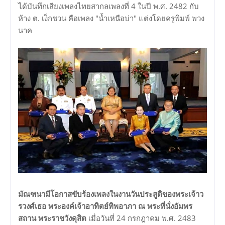
ได้บันทึกเสียงเพลงไทยสากลเพลงที่ 4 ในปี พ.ศ. 2482 กับ
ห้าง ต. เง็กชวน คือเพลง "น้ำเหนือบ่า" แต่งโดยครูพิมพ์ พวง
นาค
มัณฑนามีโอกาสขับร้องเพลงในงานวันประสูติของพระเจ้าว
รวงศ์เธอ พระองค์เจ้าอาทิตย์ทิพอาภา ณ พระที่นั่งอัมพร
สถาน พระราชวังดุสิต
เมื่อวันที่ 24 กรกฎาคม พ.ศ. 2483