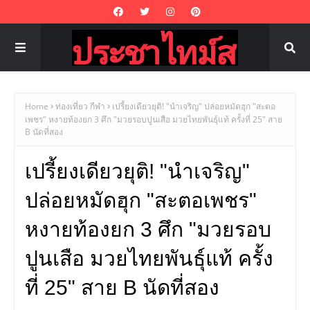
Home
ท่องเที่ยว กีฬา
เปรี้ยงเดียวยุติ! "นําเจริญ" ปล่อยหมัดฮุก "สะตอ
เพชร" หงายท้องยก 3 ศึก "มวยรอบปูนเสือ มวยไทยพันธุ์แท้ ครั้งที่ 25" สาย
B นัดที่สอง
เปรี้ยงเดียวยุติ! "นําเจริญ"
ปล่อยหมัดฮุก "สะตอเพชร"
หงายท้องยก 3 ศึก "มวยรอบ
ปูนเสือ มวยไทยพันธุ์แท้ ครั้ง
ที่ 25" สาย B นัดที่สอง