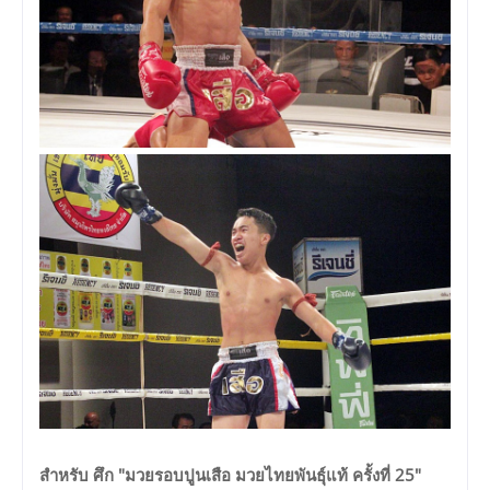
สำหรับ ศึก "มวยรอบปูนเสือ มวยไทยพันธุ์แท้ ครั้งที่ 25"