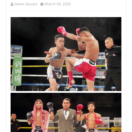
News Square
March 09, 2026