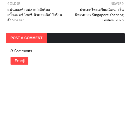
OLDER
NEWER
แฟนบอลห้ามพลาด! เชียร์บอ
ประเทศไทยเตรียมเฉิดฉายใน
ลบิ๊กแมตช์ ‘เชลซี-นิวคาสเซิล’ กับร้าน
นิทรรศการ Singapore Yachting
ดัง Shelter
Festival 2026
POST A COMMENT
0 Comments
Emoji