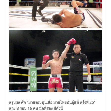
สรุปผล ศึก "มวยรอบปูนเสือ มวยไทยพันธุ์แท้ ครั้งที่ 25"
สาย B รอบ 16 คน นัดที่สอง มีดังนี้